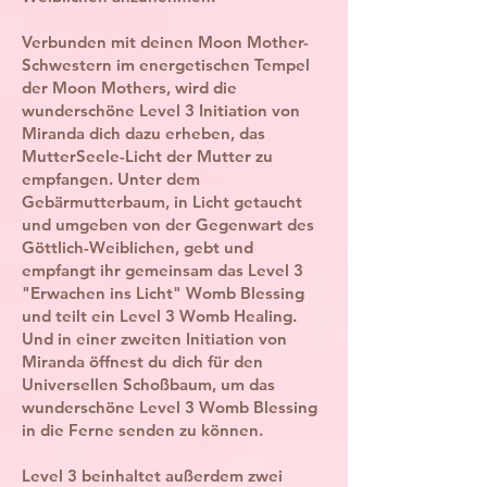
Verbunden mit deinen Moon Mother-
Schwestern im energetischen Tempel
der Moon Mothers, wird die
wunderschöne Level 3 Initiation von
Miranda dich dazu erheben, das
MutterSeele-Licht der Mutter zu
empfangen. Unter dem
Gebärmutterbaum, in Licht getaucht
und umgeben von der Gegenwart des
Göttlich-Weiblichen, gebt und
empfangt ihr gemeinsam das Level 3
"Erwachen ins Licht" Womb Blessing
und teilt ein Level 3 Womb Healing.
Und in einer zweiten Initiation von
Miranda öffnest du dich für den
Universellen Schoßbaum, um das
wunderschöne Level 3 Womb Blessing
in die Ferne senden zu können.
Level 3 beinhaltet außerdem zwei