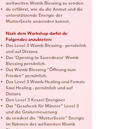
weltweiten Womb Blessing zu senden.
du erfährst, wie du die Anmut und die
unterstützende Energie der
MutterSeele anwenden kannst.
Nach dem Workshop darfst du
Folgendes anzubieten:
Das Level 3 Womb Blessing - persönlich
und auf Distanz.
Das 'Opening to Sacredness' Womb
Blessing persönlich.
Das Womb Blessing "Öffnung zum
Frieden" persönlich.
Das Level 3 Womb Healing und Female
Soul Healing - persönlich und auf
Distanz
Den Level 3 Kessel Energiser
Das "Geschenk für Männer" Level 3
und die Gralserneuerung
du sendest die "MutterSeele" Energie
im Rahmen des weltweiten Womb