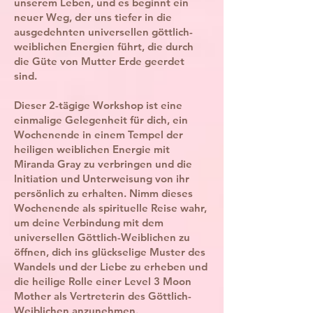
unserem Leben, und es beginnt ein
neuer Weg, der uns tiefer in die
ausgedehnten universellen göttlich-
weiblichen Energien führt, die durch
die Güte von Mutter Erde geerdet
sind.
Dieser 2-tägige Workshop ist eine
einmalige Gelegenheit für dich, ein
Wochenende in einem Tempel der
heiligen weiblichen Energie mit
Miranda Gray zu verbringen und die
Initiation und Unterweisung von ihr
persönlich zu erhalten. Nimm dieses
Wochenende als spirituelle Reise wahr,
um deine Verbindung mit dem
universellen Göttlich-Weiblichen zu
öffnen, dich ins glückselige Muster des
Wandels und der Liebe zu erheben und
die heilige Rolle einer Level 3 Moon
Mother als Vertreterin des Göttlich-
Weiblichen anzunehmen.