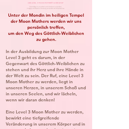
DER LEVEL 3 MOON MOTHER® WORKSHOP
Das Heilige in uns selbst und in Anderen erwecken
2-tägige zertifizierte Schulung persönlich mit Miranda Gray
Unter der Mondin im heiligen Tempel
der Moon Mothers werden wir uns
persönlich treffen,
um den Weg des Göttlich-Weiblichen
zu gehen.
In der Ausbildung zur Moon Mother
Level 3 geht es darum, in der
Gegenwart des Göttlich-Weiblichen zu
stehen und ihr Herz und ihre Hände in
der Welt zu sein. Der Ruf, eine Level 3
Moon Mother zu werden, liegt in
unseren Herzen, in unserem Schoß und
in unseren Seelen, und wir lächeln,
wenn wir daran denken!
Eine Level 3 Moon Mother zu werden,
bewirkt eine tiefgreifende
Veränderung in unserem Körper und in