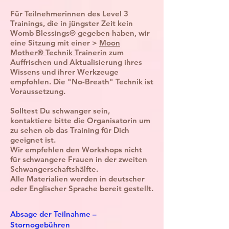
Für Teilnehmerinnen des Level 3
Trainings, die in jüngster Zeit kein
Womb Blessings® gegeben haben, wir
eine Sitzung mit einer >
Moon
Mother® Technik Trainerin
zum
Auffrischen und Aktualisierung ihres
Wissens und ihrer Werkzeuge
empfohlen. Die "No-Breath" Technik ist
Voraussetzung.
Solltest Du schwanger sein,
kontaktiere bitte die Organisatorin um
zu sehen ob das Training für Dich
geeignet ist.
Wir empfehlen den Workshops nicht
für schwangere Frauen in der zweiten
Schwangerschaftshälfte.
Alle Materialien werden in deutscher
oder Englischer Sprache bereit gestellt.
Absage der Teilnahme –
Stornogebühren