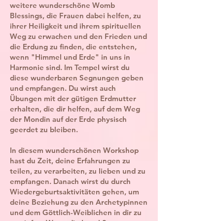
weitere wunderschöne Womb
Blessings, die Frauen dabei helfen, zu
ihrer Heiligkeit und ihrem spirituellen
Weg zu erwachen und den Frieden und
die Erdung zu finden, die entstehen,
wenn "Himmel und Erde" in uns in
Harmonie sind. Im Tempel wirst du
diese wunderbaren Segnungen geben
und empfangen. Du wirst auch
Übungen mit der gütigen Erdmutter
erhalten, die dir helfen, auf dem Weg
der Mondin auf der Erde physisch
geerdet zu bleiben.
In diesem wunderschönen Workshop
hast du Zeit, deine Erfahrungen zu
teilen, zu verarbeiten, zu lieben und zu
empfangen. Danach wirst du durch
Wiedergeburtsaktivitäten gehen, um
deine Beziehung zu den Archetypinnen
und dem Göttlich-Weiblichen in dir zu