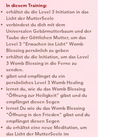
In diesem Training:
erhältst du die Level 3 Initiation in das
Licht der MutterSeele
verbindest du dich mit dem
Universalen Gebärmutterbaum und der
Taube der Göttlichen Mutter, um das
Level 3 "Erwachen ins Licht" Womb
Blessing persönlich zu geben
erhältst du die Initiation, um das Level
3 Womb Blessing in die Ferne zu
senden.
gibst und empfängst du ein
persönliches Level 3 Womb Healing
lernst du, wie du das Womb Blessing
"Öffnung zur Heiligkeit" gibst und du
empfängst diesen Segen
lernst Du wie du das Womb Blessing
"Öffnung in den Frieden" gibst und du
empfängst diesen Segen
du erhältst eine neue Meditation, um
das Licht der MutterSeele im