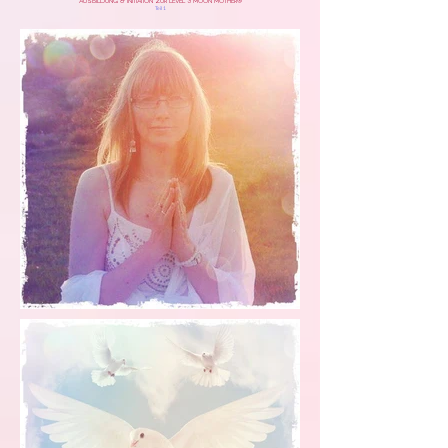
Ausbildung & Initiation zur Level 3 Moon Mother®
Teil 1