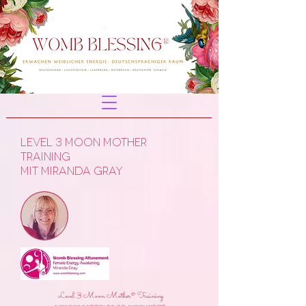
Level 3 Moon Mother
Training
Mit Miranda Gray
Level 3 Moon Mother® Training