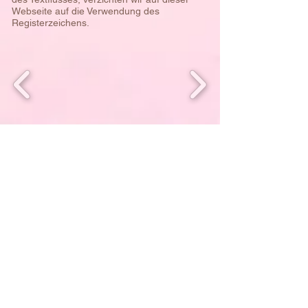
Webseite auf die Verwendung des
Registerzeichens.
Willkommen auf unseren Facebook &
Instagram Seiten und unserem Telegram
Kanal
© 2022 Womb Blessing - Deutschland,
Österreich & deutschsprachige Schweiz