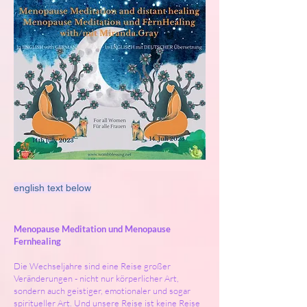
english text below
Menopause Meditation und Menopause
Fernhealing
Die Wechseljahre sind eine Reise großer
Veränderungen - nicht nur körperlicher Art,
sondern auch geistiger, emotionaler und sogar
spiritueller Art. Und unsere Reise ist keine Reise