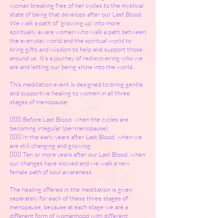
woman breaking free of her cycles to the mystical
state of being that develops after our Last Blood.
We walk a path of ‘growing up’ into more
spiritually aware women who walk a path between
the everyday world and the spiritual world to
bring gifts and wisdom to help and support those
around us. It’s a journey of rediscovering who we
are and letting our being shine into the world.
This meditation event is designed to bring gentle
and supportive healing to women in all three
stages of menopause:
🧙🏻‍♀️ Before Last Blood, when the cycles are
becoming irregular (perimenopause).
🧙🏻‍♀️ In the early years after Last Blood, when we
are still changing and growing.
🧙🏻‍♀️ Ten or more years after our Last Blood, when
our changes have slowed and we walk a new
female path of soul awareness.
The healing offered in the meditation is given
separately for each of these three stages of
menopause, because at each stage we are a
different form of womanhood with different