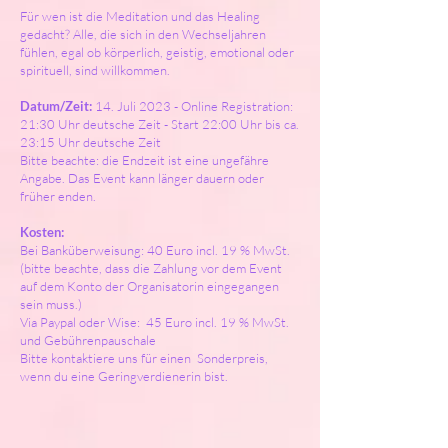
Für wen ist die Meditation und das Healing
gedacht? Alle, die sich in den Wechseljahren
fühlen, egal ob körperlich, geistig, emotional oder
spirituell, sind willkommen.
Datum/Zeit:
14. Juli 2023 - Online Registration:
21:30 Uhr deutsche Zeit - Start 22:00 Uhr bis ca.
23:15 Uhr deutsche Zeit
Bitte beachte: die Endzeit ist eine ungefähre
Angabe. Das Event kann länger dauern oder
früher enden.
Kosten:
Bei Banküberweisung: 40 Euro incl. 19 % MwSt.
(bitte beachte, dass die Zahlung vor dem Event
auf dem Konto der Organisatorin eingegangen
sein muss.)
Via Paypal oder Wise: 45 Euro incl. 19 % MwSt.
und Gebührenpauschale
Bitte kontaktiere uns für einen Sonderpreis,
wenn du eine Geringverdienerin bist.