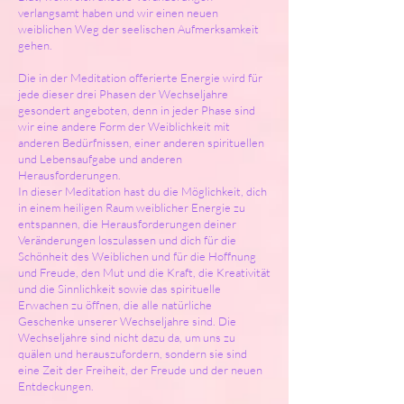
verlangsamt haben und wir einen neuen
weiblichen Weg der seelischen Aufmerksamkeit
gehen.
Die in der Meditation offerierte Energie wird für
jede dieser drei Phasen der Wechseljahre
gesondert angeboten, denn in jeder Phase sind
wir eine andere Form der Weiblichkeit mit
anderen Bedürfnissen, einer anderen spirituellen
und Lebensaufgabe und anderen
Herausforderungen.
In dieser Meditation hast du die Möglichkeit, dich
in einem heiligen Raum weiblicher Energie zu
entspannen, die Herausforderungen deiner
Veränderungen loszulassen und dich für die
Schönheit des Weiblichen und für die Hoffnung
und Freude, den Mut und die Kraft, die Kreativität
und die Sinnlichkeit sowie das spirituelle
Erwachen zu öffnen, die alle natürliche
Geschenke unserer Wechseljahre sind. Die
Wechseljahre sind nicht dazu da, um uns zu
quälen und herauszufordern, sondern sie sind
eine Zeit der Freiheit, der Freude und der neuen
Entdeckungen.