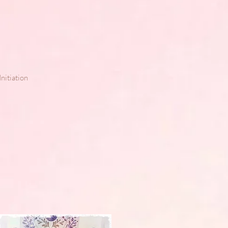
nitiation