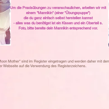
Um die Praxisübungen zu veranschaulichen, arbeiten wir mit
einem "Mannikin" (einer "Übungspuppe")
die du ganz einfach selbst herstellen kannst
- alles was du benötigst ist ein Kissen und ein Oberteil s.
Foto, bitte bereite dein Mannikin entsprechend vor.
Moon Mother" sind im Register eingetragen und werden daher mit d
eser Webseite auf die Verwendung des Registerzeichens.