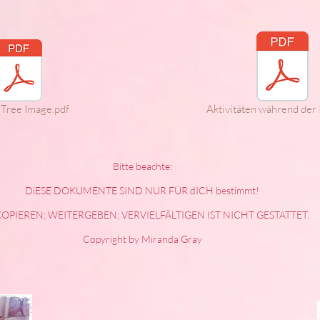
ree Image.pdf
Aktivitäten während der I
Bitte beachte:
DiESE DOKUMENTE SIND NUR FÜR dICH bestimmt!
KOPIEREN; WEITERGEBEN; VERVIELFÄLTIGEN IST NICHT GESTATTET.
Copyright by Miranda Gray