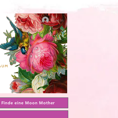
Log In
Finde eine Moon Mother