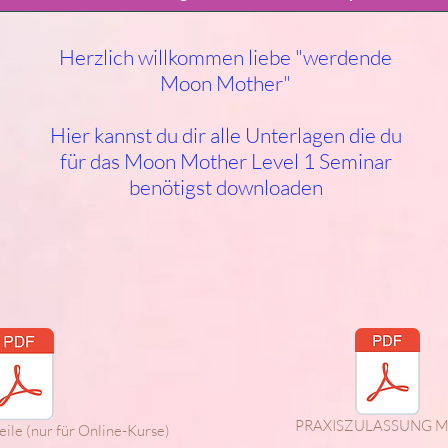
Herzlich willkommen liebe "werdende
Moon Mother"
Hier kannst du dir alle Unterlagen die du
für das Moon Mother Level 1 Seminar
benötigst downloaden
PRAXISZULASSUNG 
le (nur für Online-Kurse)