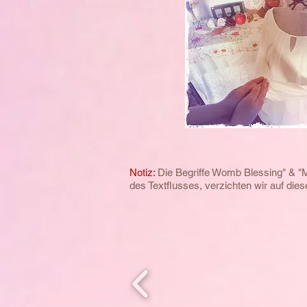
Notiz:
Die Begriffe Womb Blessing" & "
des
Textflusses, verzichten wir auf di