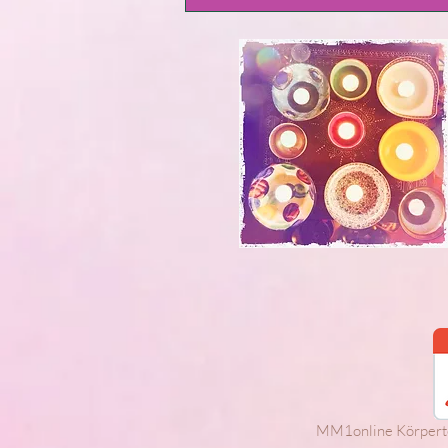
MM1online Körpertei