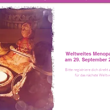
Weltweites Menop
am 29. September 
Bitte registriere dich dire
für das nächste Weltw