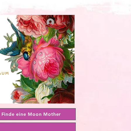
Log In
Finde eine Moon Mother