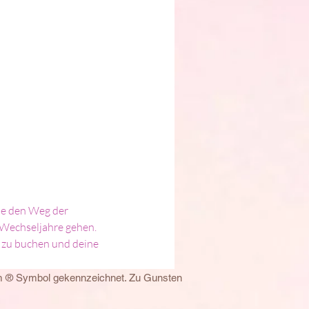
e den Weg der 
 Wechseljahre gehen.
zu buchen und deine 
em ® Symbol gekennzeichnet. Zu Gunsten