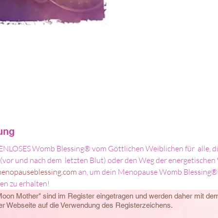
tung
NLOSES Womb Blessing® vom Göttlichen Weiblichen für  alle, di
(vor und nach dem  letzten Blut) oder den Weg der energetischen
enopauseblessing.com
 an, um dein Menopause Womb Blessing® 
n zu erhalten!
Moon Mother" sind im Register eingetragen und werden daher mit d
eser Webseite auf die Verwendung des Registerzeichens.