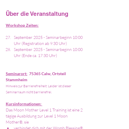
Über die Veranstaltung
Workshop Zeiten:
September 2025 - Seminarbeginn 10:00 
Uhr (Registration ab 9:30 Uhr)
September 2025 - Seminarbeginn 10:00 
Uhr (Ende ca. 17:30 Uhr)
Seminarort:
75365 Calw, Ortsteil 
Stammheim
Hinweis zur Barrierefreiheit: Leider ist dieser 
Seminarraum nicht barrierefrei. 
Kursinformationen: 
Das Moon Mother Level 1 Training ist eine 2 
tägige Ausbildung zur Level 1 Moon 
Mother®, sie 
verbindet dich mit der Womb Blessing® 