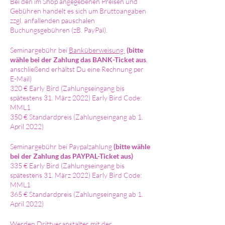
Bei den im Shop angegebenen Preisen und
Gebühren handelt es sich um Bruttoangaben
zzgl. anfallenden pauschalen
Buchungsgebühren (zB. PayPal).
Seminargebühr bei
Banküberweisung
(bitte
wähle bei der Zahlung das BANK-Ticket aus
,
anschließend erhältst Du eine Rechnung per
E-Mail)
320 € Early Bird (Zahlungseingang bis
spätestens 31. März 2022) Early Bird Code:
MML1
350 € Standardpreis (Zahlungseingang ab 1.
April 2022)
Seminargebühr bei Paypalzahlung
(bitte wähle
bei der Zahlung das PAYPAL-Ticket aus)
335 € Early Bird (Zahlungseingang bis
spätestens 31. März 2022) Early Bird Code:
MML1
365 € Standardpreis (Zahlungseingang ab 1.
April 2022)
Werden Drittveranstalter mit der