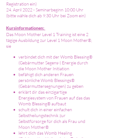
Registration ein)
24. April 2022 - Seminarbeginn 10:00 Uhr
(bitte wähle dich ab 9:30 Uhr bei Zoom ein)
Kursinformationen:
Das Moon Mother Level 1 Training ist eine 2
tägige Ausbildung zur Level 1 Moon Mother®,
sie
verbindet dich mit der Womb Blessing®
(Gebärmutter Segens-) Energie durch
die Moon Mother Initiation
befähigt dich anderen Frauen
persönliche Womb Blessings®
(Gebärmuttersegnungen) zu geben
erklärt dir das einzigartige
Energiesystem von Frauen auf das das
Womb Blessing® aufbaut
schult dich in einer einfachen
Selbstheilungstechnik zur
Selbstfürsorge für dich als Frau und
Moon Mother®
lehrt dich das Womb Healing