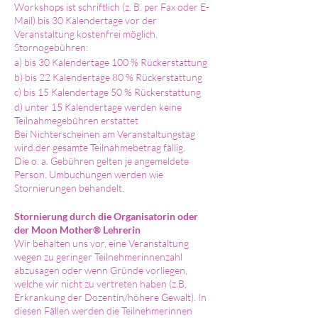
Workshops ist schriftlich (z. B. per Fax oder E-
Mail) bis 30 Kalendertage vor der
Veranstaltung kostenfrei möglich.
Stornogebühren:
a) bis 30 Kalendertage 100 % Rückerstattung
b) bis 22 Kalendertage 80 % Rückerstattung
c) bis 15 Kalendertage 50 % Rückerstattung
d) unter 15 Kalendertage werden keine
Teilnahmegebühren erstattet
Bei Nichterscheinen am Veranstaltungstag
wird der gesamte Teilnahmebetrag fällig.
Die o. a. Gebühren gelten je angemeldete
Person. Umbuchungen werden wie
Stornierungen behandelt.
Stornierung durch die Organisatorin oder
der Moon Mother® Lehrerin
Wir behalten uns vor, eine Veranstaltung
wegen zu geringer Teilnehmerinnenzahl
abzusagen oder wenn Gründe vorliegen,
welche wir nicht zu vertreten haben (z.B.
Erkrankung der Dozentin/höhere Gewalt). In
diesen Fällen werden die Teilnehmerinnen