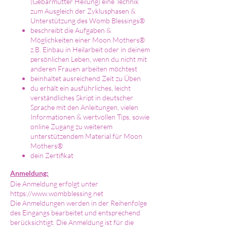
(Gebärmutter Heilung) eine Technik
zum Ausgleich der Zyklusphasen &
Unterstützung des Womb Blessings®
beschreibt die Aufgaben &
Möglichkeiten einer Moon Mothers®
z.B. Einbau in Heilarbeit oder in deinem
persönlichen Leben, wenn du nicht mit
anderen Frauen arbeiten möchtest
beinhaltet ausreichend Zeit zu Üben
du erhält ein ausführliches, leicht
verständliches Skript in deutscher
Sprache mit den Anleitungen, vielen
Informationen & wertvollen Tips, sowie
online Zugang zu weiterem
unterstützendem Material für Moon
Mothers®
dein Zertifikat
Anmeldung:
Die Anmeldung erfolgt unter
https://www.wombblessing.net
Die Anmeldungen werden in der Reihenfolge
des Eingangs bearbeitet und entsprechend
berücksichtigt. Die Anmeldung ist für die