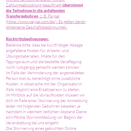
Zahlungsabwicklung beauftragt
übernimmt
die Teilnehmerin die anfallenden
Transfergebühren
, z. B. Paypal
(https://www.paypal.com/de/). Es gelten deren
Allgemeine Geschäftsbedingungen.
Rücktrittsbedingungen:
Bedenke bitte, dass bei kurzfristiger Absage
angefallene Kosten für Arbeits- und
Übungsmaterialien, Miete für den
Tagungsraum und die bestellte Verpflegung
nicht rückgängig gemacht werden können.
Im Falle der Verhinderung der angemeldeten
Person bist du berechtigt ohne zusätzliche
Kosten, in Absprache mit der Organisatorin
(falls möglich) eine Ersatzperson zu stellen.
Im Hinblick auf die Vorlaufkosten müssen wir
dich im Falle einer Stornierung der Anmeldung
leider mit folgenden Gebühren belasten, je
nachdem in welchem zeitlichen Abstand Deine
schriftliche Stornomitteilung vor Beginn der
Veranstaltung bei uns eingeht:
Die Stornierung eines gebuchten Online