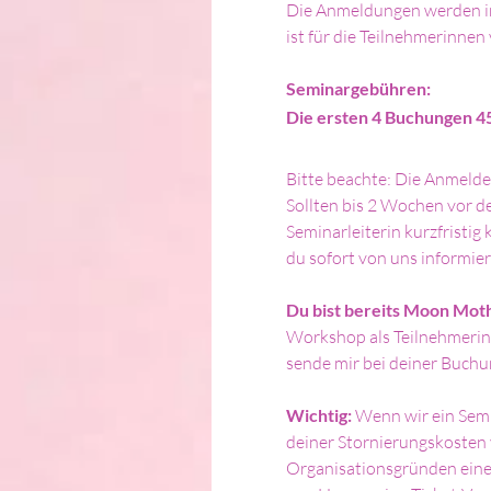
Die Anmeldungen werden in
ist für die Teilnehmerinnen
Seminargebühren: 
Die ersten 4 Buchungen 4
Bitte beachte: Die Anmelde
Sollten bis 2 Wochen vor 
Seminarleiterin kurzfristig
du sofort von uns informier
Du bist bereits Moon Mo
Workshop als Teilnehmerin z
sende mir bei deiner Buchun
Wichtig: 
Wenn wir ein Semi
deiner Stornierungskosten 
Organisationsgründen eine 