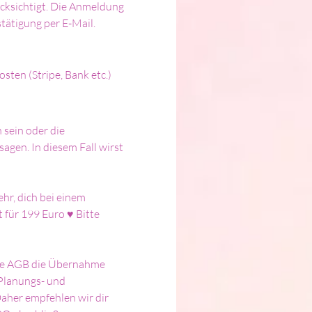
cksichtigt. Die Anmeldung 
tätigung per E-Mail. 
sten (Stripe, Bank etc.)
sein oder die 
agen. In diesem Fall wirst 
hr, dich bei einem 
 für 199 Euro ♥ Bitte 
ere AGB die Übernahme 
Planungs- und 
aher empfehlen wir dir 