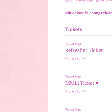
von Herzen eine Ticket-Vers
Mit deiner Buchung erklärs
Tickets
Ticket type
Refresher Ticket
More info
Ticket type
MML1 Ticket ♥
More info
Ticket type