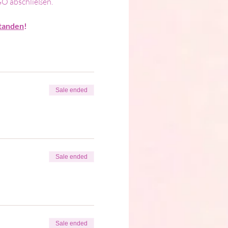
GO abschließen. 
tanden
!
Sale ended
Sale ended
Sale ended