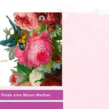
Log In
Finde eine Moon Mother