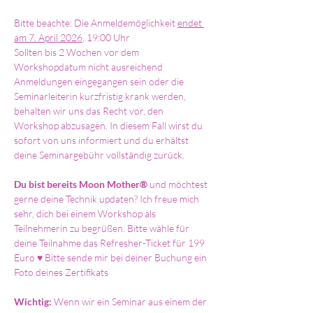
Bitte beachte: Die Anmeldemöglichkeit 
endet 
am 7. April 2026
, 19:00 Uhr
Sollten bis 2 Wochen vor dem 
Workshopdatum nicht ausreichend 
Anmeldungen eingegangen sein oder die 
Seminarleiterin kurzfristig krank werden, 
behalten wir uns das Recht vor, den 
Workshop abzusagen. In diesem Fall wirst du 
sofort von uns informiert und du erhältst 
deine Seminargebühr vollständig zurück.  
Du bist bereits Moon Mother®
 und möchtest 
gerne deine Technik updaten? Ich freue mich 
sehr, dich bei einem Workshop als 
Teilnehmerin zu begrüßen. Bitte wähle für 
deine Teilnahme das Refresher-Ticket für 199 
Euro ♥ Bitte sende mir bei deiner Buchung ein 
Foto deines Zertifikats
Wichtig: 
Wenn wir ein Seminar aus einem der 