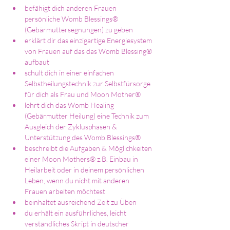
befähigt dich anderen Frauen 
persönliche Womb Blessings® 
(Gebärmuttersegnungen) zu geben
erklärt dir das einzigartige Energiesystem 
von Frauen auf das das Womb Blessing® 
aufbaut
schult dich in einer einfachen 
Selbstheilungstechnik zur Selbstfürsorge 
für dich als Frau und Moon Mother®
lehrt dich das Womb Healing 
(Gebärmutter Heilung) eine Technik zum 
Ausgleich der Zyklusphasen & 
Unterstützung des Womb Blessings®
beschreibt die Aufgaben & Möglichkeiten 
einer Moon Mothers® z.B. Einbau in 
Heilarbeit oder in deinem persönlichen 
Leben, wenn du nicht mit anderen 
Frauen arbeiten möchtest
beinhaltet ausreichend Zeit zu Üben
du erhält ein ausführliches, leicht 
verständliches Skript in deutscher 