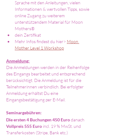
Sprache mit den Anleitungen, vielen 
Informationen & wertvollen Tipps, sowie 
online Zugang zu weiterem 
unterstützendem Material für Moon 
Mothers®
dein Zertifikat
Mehr Infos findest du hier> 
Moon 
Mother Level 1 Workshop
Anmeldung:
Die Anmeldungen werden in der Reihenfolge 
des Eingangs bearbeitet und entsprechend 
berücksichtigt. Die Anmeldung ist für die 
Teilnehmerinnen verbindlich. Bei erfolgter 
Anmeldung erhältst Du eine 
Eingangsbestätigung per E-Mail. 
Seminargebühren: 
Die ersten 4 Buchungen 450 Euro 
danach
Vollpreis 555 Euro 
incl. 19 % MwSt. und 
Transferkosten (Stripe, Bank etc.) 