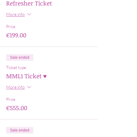
Refresher Ticket
More info
Price
€199.00
Sale ended
Ticket type
MML1 Ticket ♥
More info
Price
€555.00
Sale ended