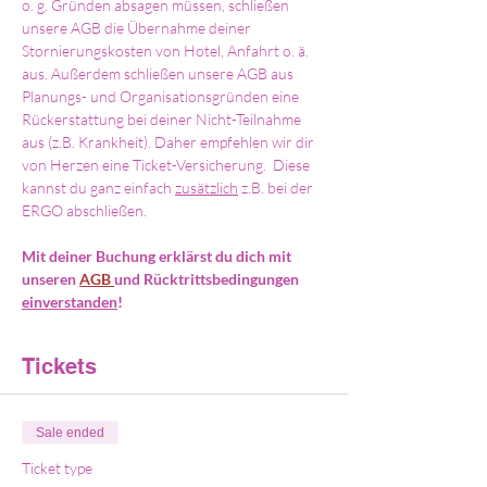
o. g. Gründen absagen müssen, schließen 
unsere AGB die Übernahme deiner 
Stornierungskosten von Hotel, Anfahrt o. ä. 
aus. Außerdem schließen unsere AGB aus 
Planungs- und Organisationsgründen eine 
Rückerstattung bei deiner Nicht-Teilnahme 
aus (z.B. Krankheit). Daher empfehlen wir dir 
von Herzen eine Ticket-Versicherung.  Diese 
kannst du ganz einfach 
zusätzlich
 z.B. bei der 
ERGO abschließen. 
Mit deiner Buchung erklärst du dich mit 
unseren 
AGB 
und Rücktrittsbedingungen 
einverstanden
!
Tickets
Sale ended
Ticket type