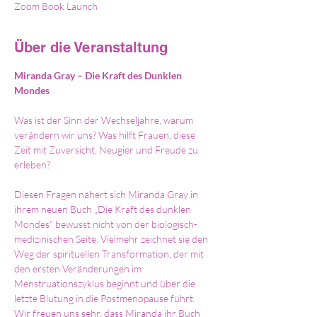
Zoom Book Launch
Über die Veranstaltung
Miranda Gray – Die Kraft des Dunklen 
Mondes
Was ist der Sinn der Wechseljahre, warum 
verändern wir uns? Was hilft Frauen, diese 
Zeit mit Zuversicht, Neugier und Freude zu 
erleben?
Diesen Fragen nähert sich Miranda Gray in 
ihrem neuen Buch „Die Kraft des dunklen 
Mondes“ bewusst nicht von der biologisch-
medizinischen Seite. Vielmehr zeichnet sie den 
Weg der spirituellen Transformation, der mit 
den ersten Veränderungen im 
Menstruationszyklus beginnt und über die 
letzte Blutung in die Postmenopause führt.
Wir freuen uns sehr, dass Miranda ihr Buch 