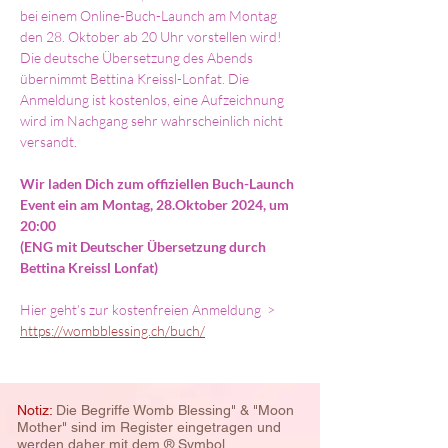
bei einem Online-Buch-Launch am Montag 
den 28. Oktober ab 20 Uhr vorstellen wird! 
Die deutsche Übersetzung des Abends 
übernimmt Bettina Kreissl-Lonfat. Die 
Anmeldung ist kostenlos, eine Aufzeichnung 
wird im Nachgang sehr wahrscheinlich nicht 
versandt.
Wir laden Dich zum offiziellen Buch-Launch 
Event ein am Montag, 28.Oktober 2024, um 
20:00
(ENG mit Deutscher Übersetzung durch 
Bettina Kreissl Lonfat)
Hier geht’s zur kostenfreien Anmeldung  > 
https://wombblessing.ch/buch/
Notiz:
Die Begriffe Womb Blessing" & "Moon
Mother" sind im Register eingetragen und
werden daher mit dem ® Symbol