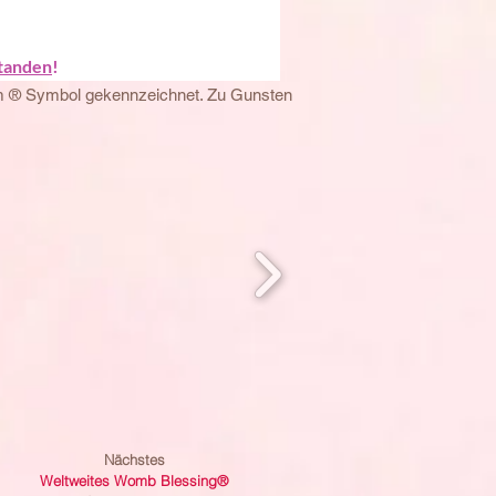
tanden
!
em ® Symbol gekennzeichnet. Zu Gunsten
Nächstes
Weltweites Womb Blessing®