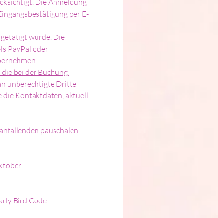
cksichtigt. Die Anmeldung 
 Eingangsbestätigung per E-
getätigt wurde. Die 
ls PayPal oder 
übernehmen.
 die bei der Buchung 
 an unberechtigte Dritte 
 die Kontaktdaten, aktuell 
anfallenden pauschalen 
Oktober
rly Bird Code: 