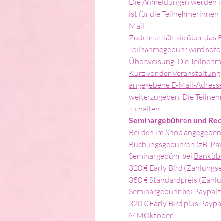
Die Anmeldungen werden in
ist für die Teilnehmerinnen
Mail.
Zudem erhält sie über das B
Teilnahmegebühr wird sofor
Überweisung. Die Teilnehm
Kurz vor der Veranstaltung
angegebene E-Mail-Adress
weiterzugeben. Die Teilnehm
zu halten.
Seminargebühren und Re
Bei den im Shop angegeben
Buchungsgebühren (zB. Pay
Seminargebühr bei 
Banküb
320 € Early Bird (Zahlung
350 € Standardpreis (Zahl
Seminargebühr bei Paypalz
320 € Early Bird plus Payp
MMOktober