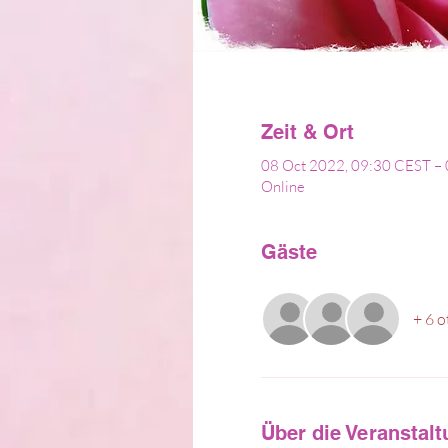
Zeit & Ort
08 Oct 2022, 09:30 CEST –
Online
Gäste
+ 6 o
Über die Veranstal