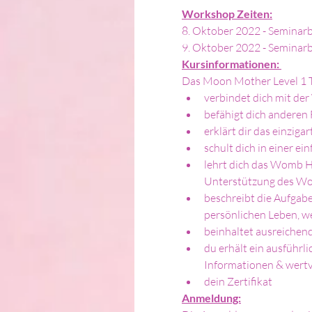
Workshop Zeiten:
8. Oktober 2022 - Seminarb
9. Oktober 2022 - Seminarb
Kursinformationen: 
Das Moon Mother Level 1 Tr
verbindet dich mit de
befähigt dich andere
erklärt dir das einzi
schult dich in einer e
lehrt dich das Womb H
Unterstützung des W
beschreibt die Aufgab
persönlichen Leben, w
beinhaltet ausreichen
du erhält ein ausführli
Informationen & wertv
dein Zertifikat
Anmeldung: