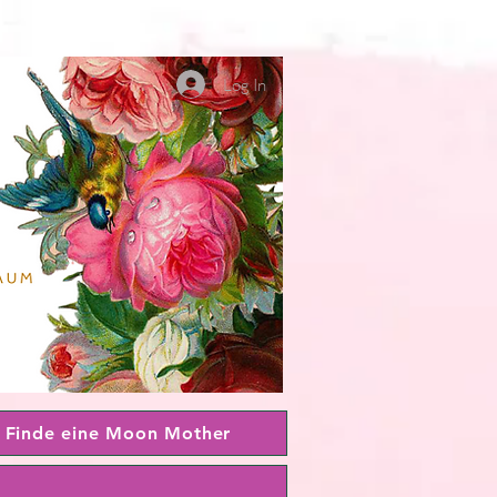
Log In
Finde eine Moon Mother