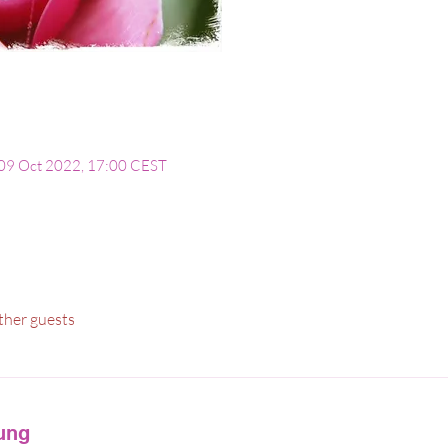
 09 Oct 2022, 17:00 CEST
ther guests
tung