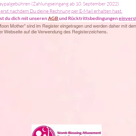
Paypalgebühren (Zahlungseingang ab 10. September 2022) 
 erst nachdem Du deine Rechnung per E-Mail erhalten hast.
t du dich mit unseren 
AGB 
und Rücktrittsbedingungen 
einvers
Moon Mother" sind im Register eingetragen und werden daher mit d
eser Webseite auf die Verwendung des Registerzeichens.