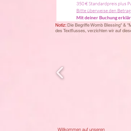
350 € Standardpreis plus 
Bitte überweise den Betrag
Mit deiner Buchung erklärs
Notiz:
Die Begriffe Womb Blessing" & "
des
Textflusses, verzichten wir auf di
Willkommen auf unseren